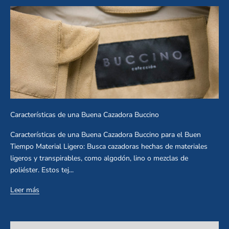
Características de una Buena Cazadora Buccino
Características de una Buena Cazadora Buccino para el Buen
Tiempo Material Ligero: Busca cazadoras hechas de materiales
ligeros y transpirables, como algodón, lino o mezclas de
poliéster. Estos tej...
Leer más