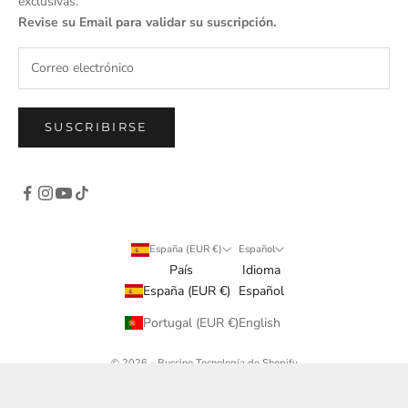
exclusivas.
Revise su Email para validar su suscripción.
SUSCRIBIRSE
España (EUR €)
Español
País
Idioma
España (EUR €)
Español
Portugal (EUR €)
English
© 2026 - Buccino
Tecnología de Shopify