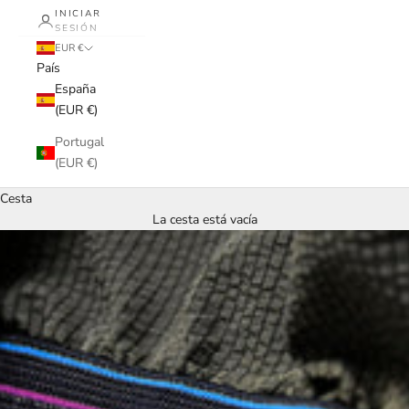
INICIAR
SESIÓN
EUR €
País
España
(EUR €)
Portugal
(EUR €)
Cesta
La cesta está vacía