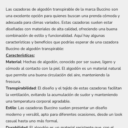
Las cazadoras de algodón transpirable de la marca Buccino son
una excelente opción para quienes buscan una prenda cómoda y
adecuada para climas variados. Estas cazadoras suelen estar
diseñadas con materiales de alta calidad, ofreciendo una buena
combinación de estilo y funcionalidad. Aquí hay algunas
características y beneficios que podrías esperar de una cazadora
Buccino de algodón transpirable:
Características:
Material
: Hechas de algodón, conocido por ser suave, ligero y
cómodo al contacto con la piel. El algodón es un material natural
que permite una buena circulación del aire, manteniendo la
frescura.
Transpirabilidad
: El diseño y el tejido de estas cazadoras facilitan
la ventilación, evitando la acumulación de sudor y manteniendo
una temperatura corporal agradable.
Estilo
: Las cazadoras Buccino suelen presentar un diseño
moderno y versátil, apto para diferentes ocasiones, desde un look
casual hasta uno más formal.
Durabilidad
: El algodón es un material resistente que, con el