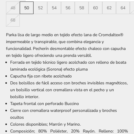
48
50
52
54
56
58
60
62
64
68
Parka lisa de largo medio en tejido efecto lana de Cromdaltex®
impermeable y transpirable, que combina elegancia y
funcionalidad. Pecherín desmontable efecto chaleco con capucha
en tejido ligero ofreciendo una prenda versátil.
Forrada en tejido técnico ligero acolchado con relleno de boata
laminada ecológica (Sorona) efecto pluma
Capucha fija con ribete acolchado
Dos bolsillos de fácil acceso con broches invisibles magnéticos,
un bolsillo vertical con cremallera vista en el pecho y un
bolsillo interior.
Tapeta frontal con perforado Buccino
Cierre con cremallera waterproof personalizada y broches
ocultos
Colores disponibles; Marrón y Marino.
Composición; 80% Poliéster, 20% Rayón. Relleno: 100%