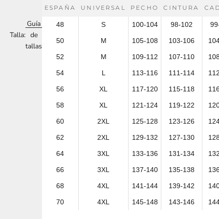
ESPAÑA
UNIVERSAL
PECHO
CINTURA
CA
Guía
48
S
100-104
98-102
99
Talla:
de
50
M
105-108
103-106
10
tallas
52
M
109-112
107-110
10
54
L
113-116
111-114
11
56
XL
117-120
115-118
11
58
XL
121-124
119-122
12
60
2XL
125-128
123-126
12
62
2XL
129-132
127-130
12
64
3XL
133-136
131-134
13
66
3XL
137-140
135-138
13
68
4XL
141-144
139-142
14
70
4XL
145-148
143-146
14