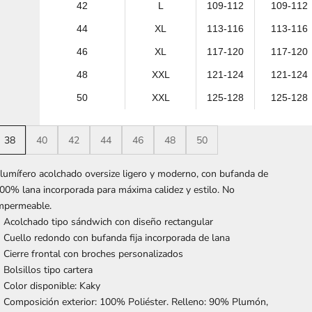
42
L
109-112
109-112
44
XL
113-116
113-116
46
XL
117-120
117-120
48
XXL
121-124
121-124
50
XXL
125-128
125-128
38
40
42
44
46
48
50
lumífero acolchado oversize ligero y moderno, con bufanda de
00% lana incorporada para máxima calidez y estilo. No
mpermeable.
Acolchado tipo sándwich con diseño rectangular
Cuello redondo con bufanda fija incorporada de lana
Cierre frontal con broches personalizados
Bolsillos tipo cartera
Color disponible: Kaky
Composición exterior: 100% Poliéster. Relleno: 90% Plumón,