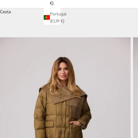
€)
Cesta
Portugal
(EUR €)