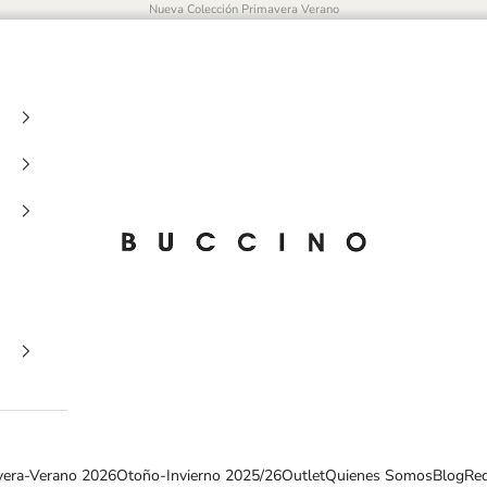
Nueva Colección Primavera Verano
Buccino
vera-Verano 2026
Otoño-Invierno 2025/26
Outlet
Quienes Somos
Blog
Red