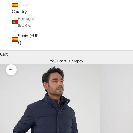
EUR €
Country
Portugal
(EUR €)
Spain (EUR
€)
Cart
Your cart is empty
Zoom picture