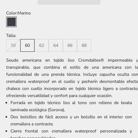
Color:
Marino
Marino
Talla:
58
60
62
64
66
68
Seudo americana en tejido liso Cromdaltex® impermeable 
transpirable, que combina el estilo de una americana con l
funcionalidad de una prenda técnica. Incluye capucha oculta co
cremallera waterproof en el cuello y pecherín desmontable efect
chaleco con cuello incorporado en tejido técnico ligero a contraste
ofreciendo versatilidad y confort para cualquier ocasión.
Forrada en tejido técnico liso al tono con relleno de boata
laminada ecológica (Sorona),
Dos bolsillos de fácil acceso y un bolsillo en el interior con
cremallera a contraste.
Cierre frontal con cremallera waterproof personalizada y