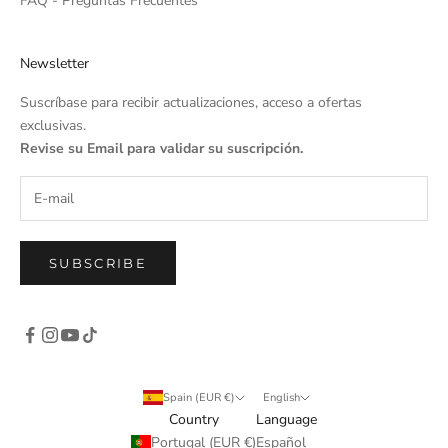
FAQ - Preguntas Frecuentes
Newsletter
Suscríbase para recibir actualizaciones, acceso a ofertas
exclusivas.
Revise su Email para validar su suscripción.
SUBSCRIBE
Spain (EUR €)
English
Country
Language
Portugal (EUR €)
Español